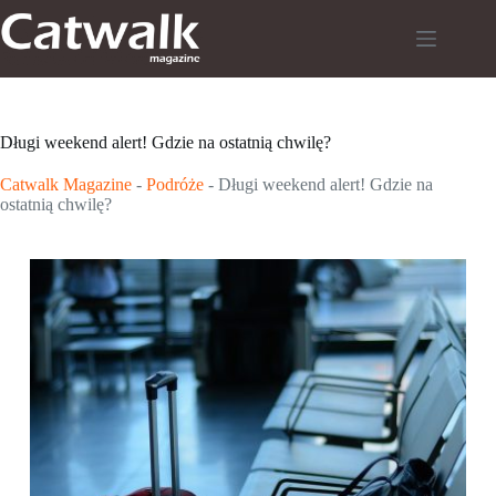
Przejdź
do
treści
Długi weekend alert! Gdzie na ostatnią chwilę?
Catwalk Magazine
-
Podróże
-
Długi weekend alert! Gdzie na
ostatnią chwilę?