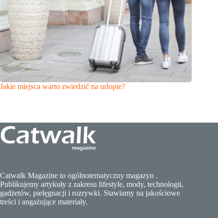
Jakie miejsca warto zwiedzić na urlopie?
Catwalk Magazine to ogólnotematyczny magazyn .
Publikujemy artykuły z zakresu lifestyle, mody, technologii,
gadżetów, pielęgnacji i rozrywki. Stawiamy na jakościowe
treści i angażujące materiały.