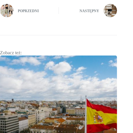
POPRZEDNI
NASTĘPNY
Zobacz też: