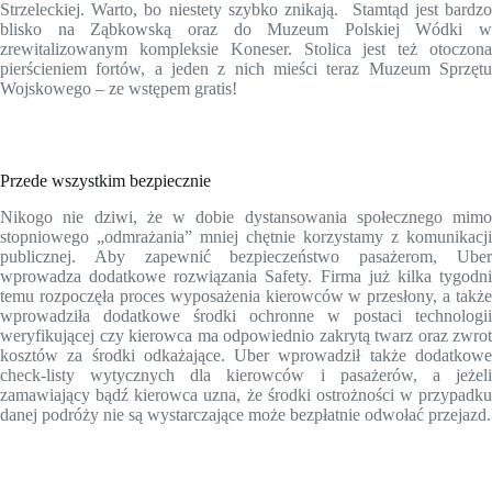
Strzeleckiej. Warto, bo niestety szybko znikają. Stamtąd jest bardzo
blisko na Ząbkowską oraz do Muzeum Polskiej Wódki w
zrewitalizowanym kompleksie Koneser. Stolica jest też otoczona
pierścieniem fortów, a jeden z nich mieści teraz Muzeum Sprzętu
Wojskowego – ze wstępem gratis!
Przede wszystkim bezpiecznie
Nikogo nie dziwi, że w dobie dystansowania społecznego mimo
stopniowego „odmrażania” mniej chętnie korzystamy z komunikacji
publicznej. Aby zapewnić bezpieczeństwo pasażerom, Uber
wprowadza dodatkowe rozwiązania Safety. Firma już kilka tygodni
temu rozpoczęła proces wyposażenia kierowców w przesłony, a także
wprowadziła dodatkowe środki ochronne w postaci technologii
weryfikującej czy kierowca ma odpowiednio zakrytą twarz oraz zwrot
kosztów za środki odkażające. Uber wprowadził także dodatkowe
check-listy wytycznych dla kierowców i pasażerów, a jeżeli
zamawiający bądź kierowca uzna, że środki ostrożności w przypadku
danej podróży nie są wystarczające może bezpłatnie odwołać przejazd.