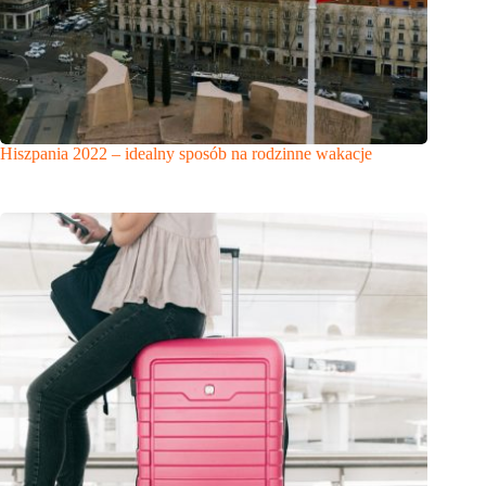
Hiszpania 2022 – idealny sposób na rodzinne wakacje