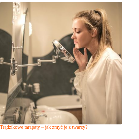
Trądzikowe tarapaty – jak zmyć je z twarzy?