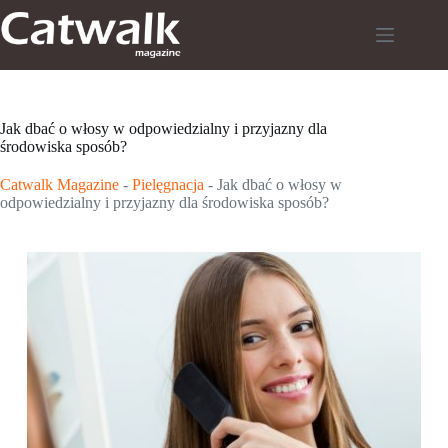
Przejdź
do
treści
Jak dbać o włosy w odpowiedzialny i przyjazny dla
środowiska sposób?
Catwalk Magazine
-
Pielęgnacja
-
Jak dbać o włosy w
odpowiedzialny i przyjazny dla środowiska sposób?