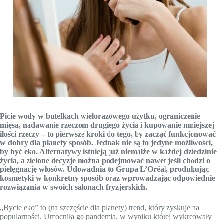
Picie wody w butelkach wielorazowego użytku, ograniczenie
mięsa, nadawanie rzeczom drugiego życia i kupowanie mniejszej
ilości rzeczy – to pierwsze kroki do tego, by zacząć funkcjonować
w dobry dla planety sposób. Jednak nie są to jedyne możliwości,
by być eko. Alternatywy istnieją już niemalże w każdej dziedzinie
życia, a zielone decyzje można podejmować nawet jeśli chodzi o
pielęgnację włosów. Udowadnia to Grupa L’Oréal, produkując
kosmetyki w konkretny sposób oraz wprowadzając odpowiednie
rozwiązania w swoich salonach fryzjerskich.
„Bycie eko” to (na szczęście dla planety) trend, który zyskuje na
popularności. Umocniła go pandemia, w wyniku której wykreowały