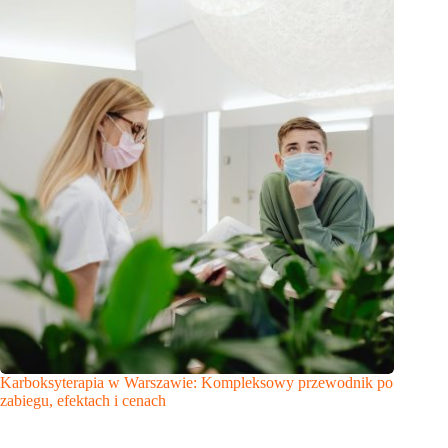
Karboksyterapia w Warszawie: Kompleksowy przewodnik po
zabiegu, efektach i cenach