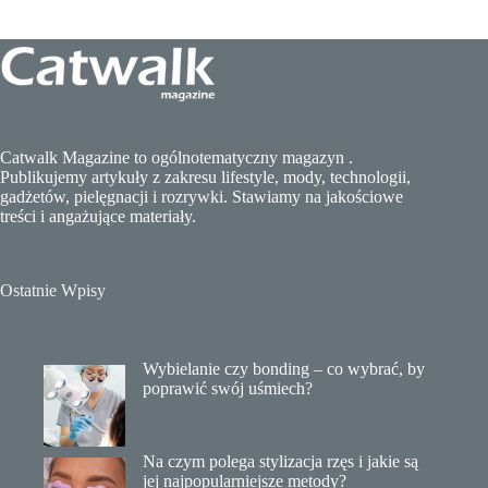
Catwalk Magazine to ogólnotematyczny magazyn .
Publikujemy artykuły z zakresu lifestyle, mody, technologii,
gadżetów, pielęgnacji i rozrywki. Stawiamy na jakościowe
treści i angażujące materiały.
Ostatnie Wpisy
Wybielanie czy bonding – co wybrać, by
poprawić swój uśmiech?
Na czym polega stylizacja rzęs i jakie są
jej najpopularniejsze metody?