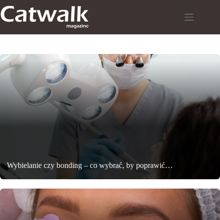
Przejdź
do
treści
Wybielanie czy bonding – co wybrać, by poprawić…