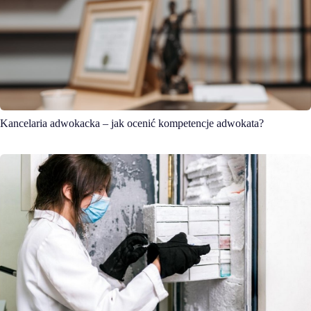
Kancelaria adwokacka – jak ocenić kompetencje adwokata?