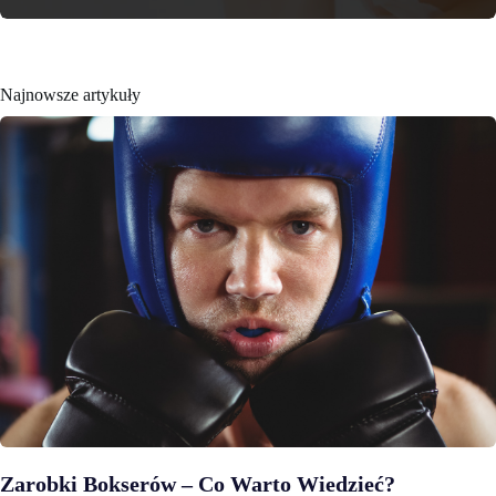
Najnowsze artykuły
Zarobki Bokserów – Co Warto Wiedzieć?