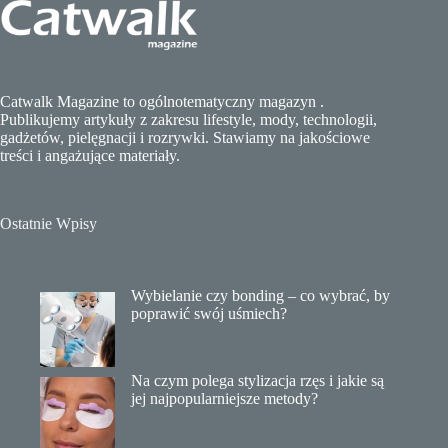
Catwalk Magazine to ogólnotematyczny magazyn .
Publikujemy artykuły z zakresu lifestyle, mody, technologii,
gadżetów, pielęgnacji i rozrywki. Stawiamy na jakościowe
treści i angażujące materiały.
Ostatnie Wpisy
Wybielanie czy bonding – co wybrać, by
poprawić swój uśmiech?
Na czym polega stylizacja rzęs i jakie są
jej najpopularniejsze metody?