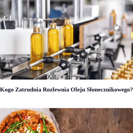
Kogo Zatrudnia Rozlewnia Oleju Słonecznikowego?