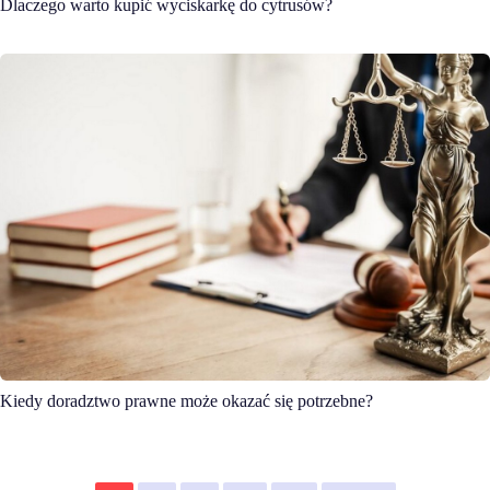
Dlaczego warto kupić wyciskarkę do cytrusów?
Kiedy doradztwo prawne może okazać się potrzebne?