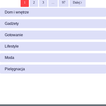
1
2
3
...
97
Dalej
Dom i wnętrze
Gadżety
Gotowanie
Lifestyle
Moda
Pielęgnacja