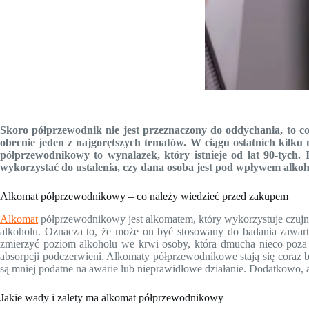
Skoro półprzewodnik nie jest przeznaczony do oddychania, to co
obecnie jeden z najgorętszych tematów. W ciągu ostatnich kilku 
półprzewodnikowy to wynalazek, który istnieje od lat 90-tych.
wykorzystać do ustalenia, czy dana osoba jest pod wpływem alkoh
Alkomat półprzewodnikowy – co należy wiedzieć przed zakupem
Alkomat
półprzewodnikowy jest alkomatem, który wykorzystuje czujn
alkoholu. Oznacza to, że może on być stosowany do badania zawa
zmierzyć poziom alkoholu we krwi osoby, która dmucha nieco poza o
absorpcji podczerwieni. Alkomaty półprzewodnikowe stają się coraz ba
są mniej podatne na awarie lub nieprawidłowe działanie. Dodatkowo,
Jakie wady i zalety ma alkomat półprzewodnikowy