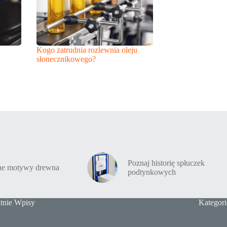
Kogo zatrudnia rozlewnia oleju
słonecznikowego?
Poznaj historię spłuczek
tne motywy drewna
podtynkowych
tnie Wpisy
Kategori