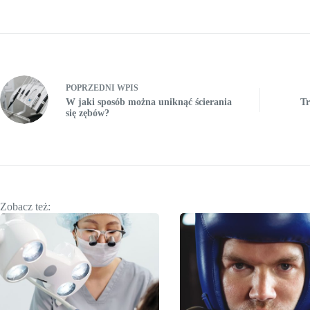
POPRZEDNI
WPIS
W jaki sposób można uniknąć ścierania
Tr
się zębów?
Zobacz też: