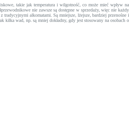
skowe, takie jak temperatura i wilgotność, co może mieć wpływ na
przewodnikowe nie zawsze są dostępne w sprzedaży, więc nie każdy
 tradycyjnymi alkomatami. Są mniejsze, lżejsze, bardziej przenośne i
k kilka wad, np. są mniej dokładny, gdy jest stosowany na osobach o