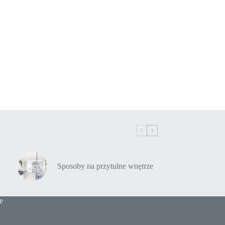
Sposoby na przytulne wnętrze
e