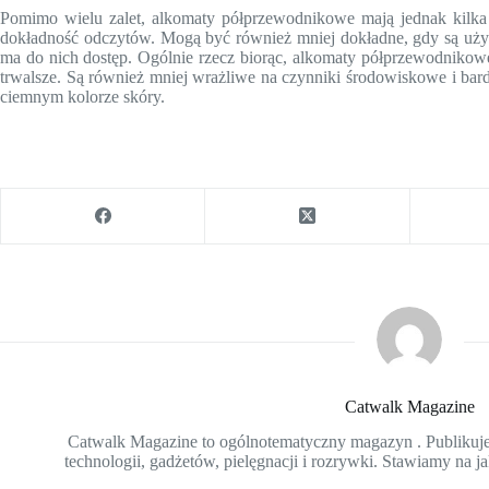
Pomimo wielu zalet, alkomaty półprzewodnikowe mają jednak kilka 
dokładność odczytów. Mogą być również mniej dokładne, gdy są uży
ma do nich dostęp. Ogólnie rzecz biorąc, alkomaty półprzewodnikowe 
trwalsze. Są również mniej wrażliwe na czynniki środowiskowe i bar
ciemnym kolorze skóry.
Catwalk Magazine
Catwalk Magazine to ogólnotematyczny magazyn . Publikujem
technologii, gadżetów, pielęgnacji i rozrywki. Stawiamy na ja