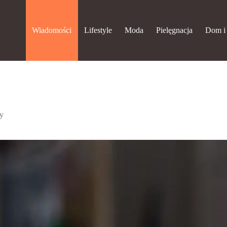
Wiadomości
Lifestyle
Moda
Pielęgnacja
Dom i
y