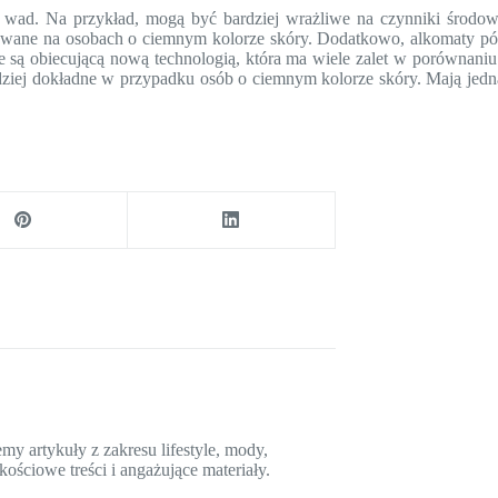
wad. Na przykład, mogą być bardziej wrażliwe na czynniki środowi
wane na osobach o ciemnym kolorze skóry. Dodatkowo, alkomaty pół
są obiecującą nową technologią, która ma wiele zalet w porównaniu z
dziej dokładne w przypadku osób o ciemnym kolorze skóry. Mają jedna
y artykuły z zakresu lifestyle, mody,
kościowe treści i angażujące materiały.