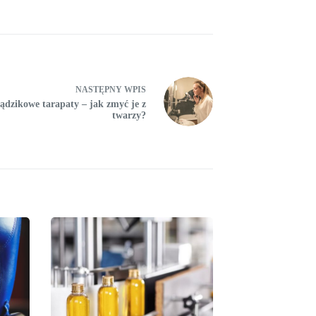
NASTĘPNY
WPIS
ądzikowe tarapaty – jak zmyć je z
twarzy?