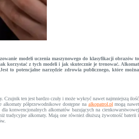
lizowanie modeli uczenia maszynowego do klasyfikacji obrazów to
ak korzystać z tych modeli i jak skutecznie je trenować. Alkomat
Jest to potencjalne narzędzie zdrowia publicznego, które można
Czujnik ten jest bardzo czuły i może wykryć nawet najmniejszą ilość
óre alkomaty półprzewodnikowe dostępne na
alkopatrol.pl
mogą nawe
dne dla konwencjonalnych alkomatów bazujących na cienkowarstwowej
niż tradycyjne alkomaty. Mają one również dłuższą żywotność baterii i
ów.