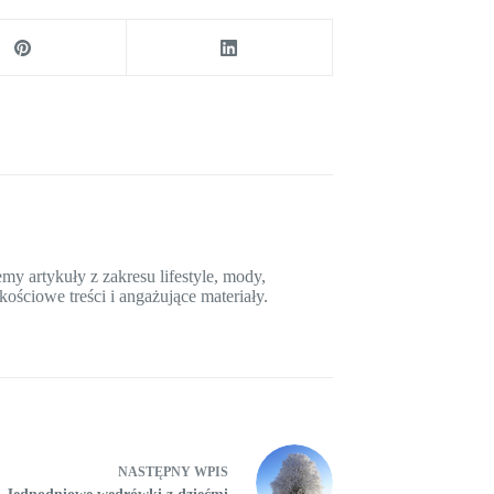
y artykuły z zakresu lifestyle, mody,
kościowe treści i angażujące materiały.
NASTĘPNY
WPIS