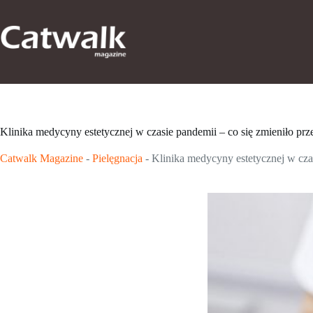
Przejdź
do
treści
Klinika medycyny estetycznej w czasie pandemii – co się zmieniło prz
Catwalk Magazine
-
Pielęgnacja
-
Klinika medycyny estetycznej w czas