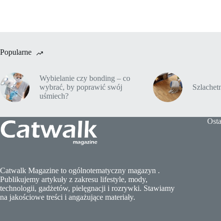
Popularne
Wybielanie czy bonding – co
wybrać, by poprawić swój
Szlache
uśmiech?
Osta
Catwalk Magazine to ogólnotematyczny magazyn .
Publikujemy artykuły z zakresu lifestyle, mody,
technologii, gadżetów, pielęgnacji i rozrywki. Stawiamy
na jakościowe treści i angażujące materiały.