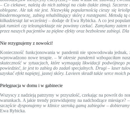
–
Co ciekawe, należą do nich zabiegi na ciało (także zimą).
Szczerze 
oblegane. Ale tak nie jest.
Niezwykłą popularnością cieszy się krioli
biodermogenezę, zabieg rehabilitujący skórę z rozstępami. Metodą tą 
kilkadziesiąt lat wcześniej
– dodaje dr Ewa Rybicka. A co jest popular
jak rumień czy teleangiektazje nie powinny czekać. Zamykamy zatem n
przez naszych pacjentów za piękne efekty oraz bezbolesne zabiegi. Dl
Nie rezygnujemy z nowości!
Konieczność funkcjonowania w pandemii nie spowodowała jednak, że
wprowadzono nowe terapie. –
W okresie pandemii wzbogaciłam nasze
skuteczność w sytuacjach, które wymagają likwidacji podwójnego 
powiedzieć, że jest to zabieg do zadań specjalnych. Drugi – laser tu
uzyskać efekt napiętej, jasnej skóry. Lavieen skradł także serce moich
Pielęgnacja w domu i w gabinecie
Wszyscy z nadzieją patrzymy w przyszłość, czekając na powrót do norm
warunkach. A jakie trendy przewidujemy na nadchodzące miesiące? 
szczęście dysponujemy w klinice szeroką gamą zabiegów
–
dobieramy 
Ewa Rybicka.