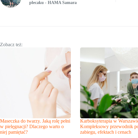
plecaku - HAMA Samara
Zobacz też:
Maseczka do twarzy. Jaką rolę pełni
Karboksyterapia w Warszawi
w pielęgnacji? Dlaczego warto o
Kompleksowy przewodnik p
niej pamiętać?
zabiegu, efektach i cenach