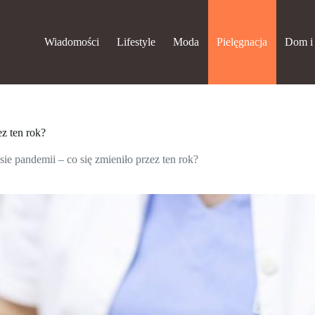
Wiadomości
Lifestyle
Moda
Pielęgnacja
Dom i
ez ten rok?
ie pandemii – co się zmieniło przez ten rok?