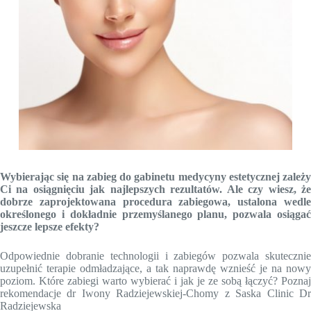
Wybierając się na zabieg do gabinetu medycyny estetycznej zależy
Ci na osiągnięciu jak najlepszych rezultatów. Ale czy wiesz, że
dobrze zaprojektowana procedura zabiegowa, ustalona wedle
określonego i dokładnie przemyślanego planu, pozwala osiągać
jeszcze lepsze efekty?
Odpowiednie dobranie technologii i zabiegów pozwala skutecznie
uzupełnić terapie odmładzające, a tak naprawdę wznieść je na nowy
poziom. Które zabiegi warto wybierać i jak je ze sobą łączyć? Poznaj
rekomendacje dr Iwony Radziejewskiej-Chomy z Saska Clinic Dr
Radziejewska