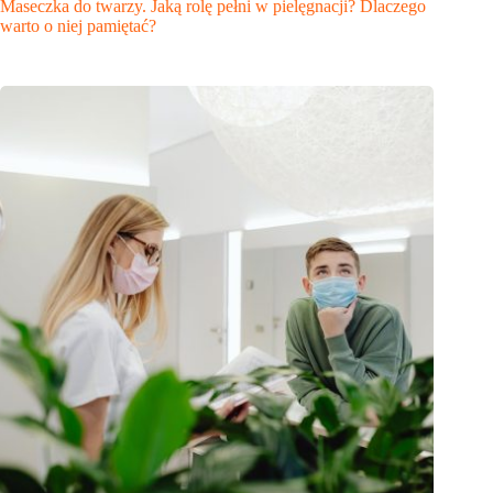
Maseczka do twarzy. Jaką rolę pełni w pielęgnacji? Dlaczego
warto o niej pamiętać?