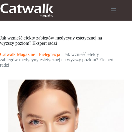
Przejdź
do
treści
Jak wznieść efekty zabiegów medycyny estetycznej na
wyższy poziom? Ekspert radzi
Catwalk Magazine
-
Pielęgnacja
-
Jak wznieść efekty
zabiegów medycyny estetycznej na wyższy poziom? Ekspert
radzi