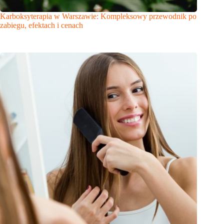
Karboksyterapia w Warszawie: Kompleksowy przewodnik po
zabiegu, efektach i cenach