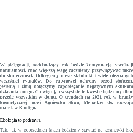
W pielęgnacji, nadchodzący rok będzie kontynuacją rewolucji
naturalności, choć większą wagę zaczniemy przywiązywać także
do skuteczności. Odkryjemy nowe składniki i wiele nieznanych
wcześniej rytuałów. Do rutynowej ochrony przed słońcem,
jesienią i zimą dołączymy zapobieganie negatywnym skutkom
działania smogu. Co więcej, o wszystkie te kwestie będziemy dbać
przede wszystkim w domu. O trendach na 2021 rok w branży
kosmetycznej mówi Agnieszka Śliwa, Menadżer ds. rozwoju
marek w Kontigo.
Ekologia to podstawa
Tak, jak w poprzednich latach będziemy stawiać na kosmetyki bio,