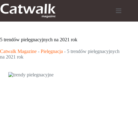
Przejdź
do
treści
5 trendów pielęgnacyjnych na 2021 rok
Catwalk Magazine
-
Pielęgnacja
-
5 trendów pielęgnacyjnych
na 2021 rok