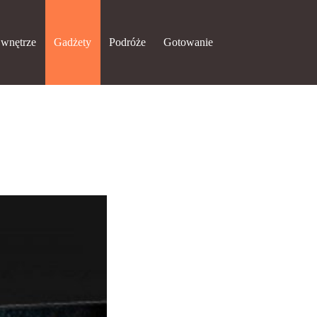
 wnętrze
Gadżety
Podróże
Gotowanie