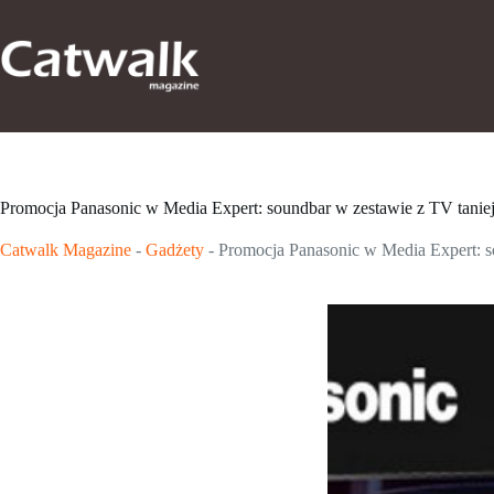
Przejdź
do
treści
Promocja Panasonic w Media Expert: soundbar w zestawie z TV tanie
Catwalk Magazine
-
Gadżety
-
Promocja Panasonic w Media Expert: s