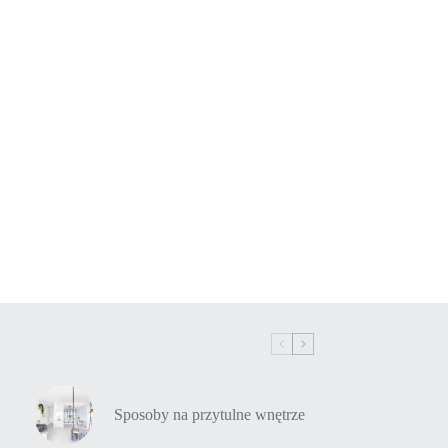
Sposoby na przytulne wnętrze