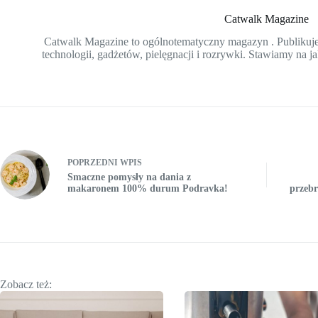
Catwalk Magazine
Catwalk Magazine to ogólnotematyczny magazyn . Publikujem
technologii, gadżetów, pielęgnacji i rozrywki. Stawiamy na ja
POPRZEDNI
WPIS
Smaczne pomysły na dania z
makaronem 100% durum Podravka!
przebr
Zobacz też: