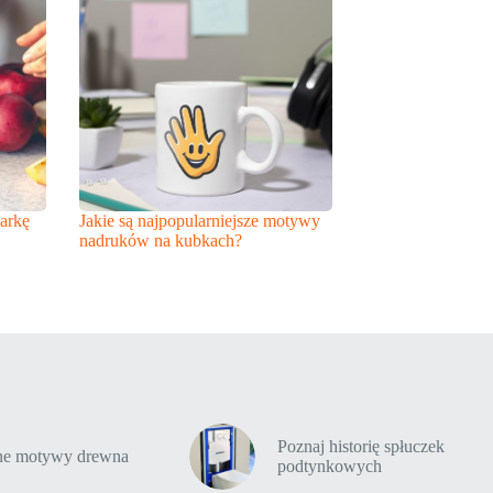
arkę
Jakie są najpopularniejsze motywy
nadruków na kubkach?
Poznaj historię spłuczek
tne motywy drewna
podtynkowych