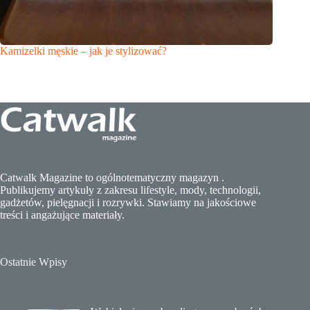
Kamizelki męskie – jak je stylizować?
Catwalk Magazine to ogólnotematyczny magazyn .
Publikujemy artykuły z zakresu lifestyle, mody, technologii,
gadżetów, pielęgnacji i rozrywki. Stawiamy na jakościowe
treści i angażujące materiały.
Ostatnie Wpisy