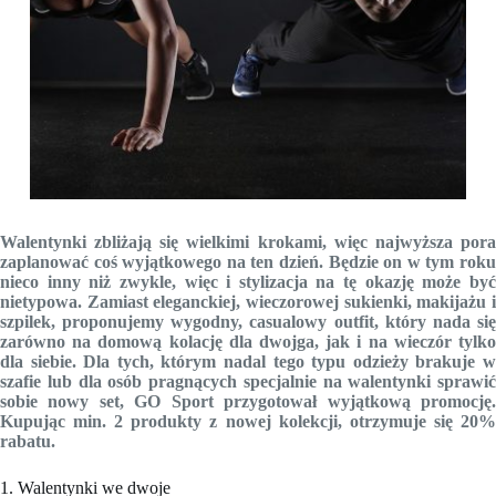
Walentynki zbliżają się wielkimi krokami, więc najwyższa pora
zaplanować coś wyjątkowego na ten dzień. Będzie on w tym roku
nieco inny niż zwykle, więc i stylizacja na tę okazję może być
nietypowa. Zamiast eleganckiej, wieczorowej sukienki, makijażu i
szpilek, proponujemy wygodny, casualowy outfit, który nada się
zarówno na domową kolację dla dwojga, jak i na wieczór tylko
dla siebie. Dla tych, którym nadal tego typu odzieży brakuje w
szafie lub dla osób pragnących specjalnie na walentynki sprawić
sobie nowy set, GO Sport przygotował wyjątkową promocję.
Kupując min. 2 produkty z nowej kolekcji, otrzymuje się 20%
rabatu.
1. Walentynki we dwoje