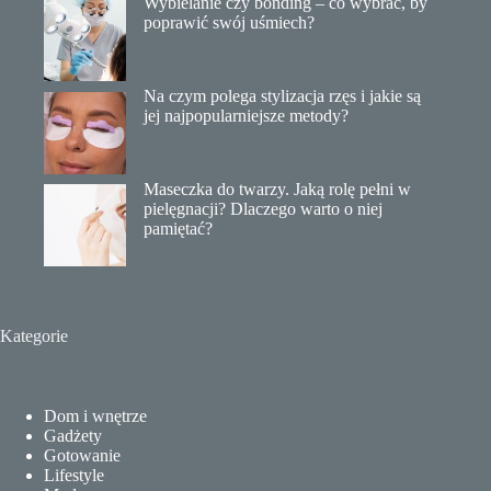
Wybielanie czy bonding – co wybrać, by
poprawić swój uśmiech?
Na czym polega stylizacja rzęs i jakie są
jej najpopularniejsze metody?
Maseczka do twarzy. Jaką rolę pełni w
pielęgnacji? Dlaczego warto o niej
pamiętać?
Kategorie
Dom i wnętrze
Gadżety
Gotowanie
Lifestyle