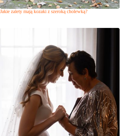
Jakie zalety mają kozaki z szeroką cholewką?