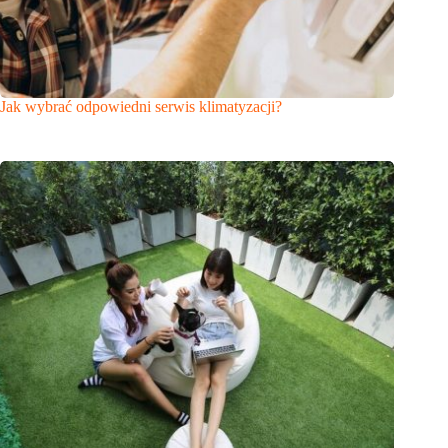
Jak wybrać odpowiedni serwis klimatyzacji?