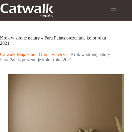
Przejdź
do
treści
Krok w stronę natury – Para Paints prezentuje kolor roku
2021
Catwalk Magazine
-
Dom i wnętrze
-
Krok w stronę natury –
Para Paints prezentuje kolor roku 2021