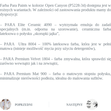
Farba Para Paints w kolorze Open Canyon (P5228-34) dostępna jest w
rożnych wariantach. W zależności od zastosowania produktu mamy do
dyspozycji:
– PARA Elite Ceramic 4090 – wytrzymała emulsja do zadań
specjalnych (m.in. odporna na szorowanie), ceramiczna farba
lateksowa o połysku „skorupki jajka”,
– PARA Ultra 8004 – 100% lateksowa farba, która jest w pełni
matowa (istnieje możliwość mycia przy użyciu detergentów),
– PARA Premium Velvet 1804 – farba zmywalna, która sprawdzi się
zarówno wewnątrz jak i na zewnątrz,
– PARA Premium Mat 900 – farba o matowym stopniu połysku,
minimalizuje nierówności podłoża, idealna do malowania sufitów.
POPRZEDNI
NASTĘPNY