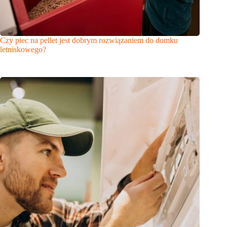
Czy piec na pellet jest dobrym rozwiązaniem do domku
letniskowego?