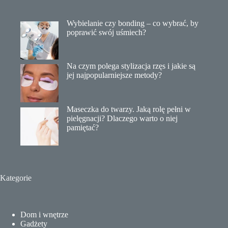
Wybielanie czy bonding – co wybrać, by
poprawić swój uśmiech?
Na czym polega stylizacja rzęs i jakie są
jej najpopularniejsze metody?
Maseczka do twarzy. Jaką rolę pełni w
pielęgnacji? Dlaczego warto o niej
pamiętać?
Kategorie
Dom i wnętrze
Gadżety