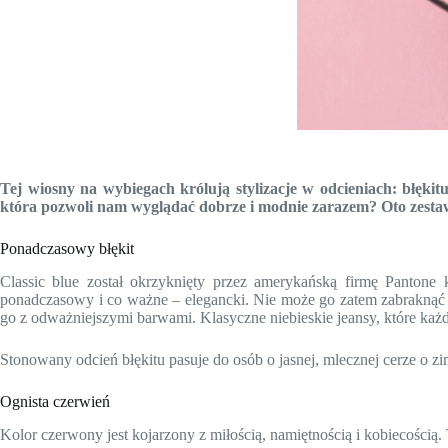
Tej wiosny na wybiegach królują stylizacje w odcieniach: błękitu
która pozwoli nam wyglądać dobrze i modnie zarazem? Oto zest
Ponadczasowy błękit
Classic blue został okrzyknięty przez amerykańską firmę Pantone 
ponadczasowy i co ważne – elegancki. Nie może go zatem zabraknąć r
go z odważniejszymi barwami. Klasyczne niebieskie jeansy, które każ
Stonowany odcień błękitu pasuje do osób o jasnej, mlecznej cerze o
Ognista czerwień
Kolor czerwony jest kojarzony z miłością, namiętnością i kobiecością