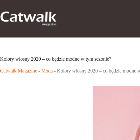
Przejdź
do
treści
Kolory wiosny 2020 – co będzie modne w tym sezonie?
Catwalk Magazine
-
Moda
-
Kolory wiosny 2020 – co będzie modne w