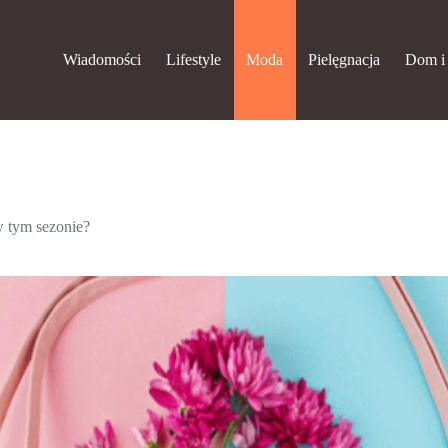
Wiadomości
Lifestyle
Moda
Pielęgnacja
Dom i
 tym sezonie?