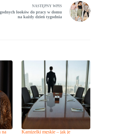
NASTĘPNY
WPIS
godnych looków do pracy w domu
na każdy dzień tygodnia
a na
Kamizelki męskie – jak je