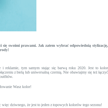
ądzi się swoimi prawami. Jak zatem wybrać odpowiednią stylizację,
 urody!
e i reklamie, tym samym stając się barwą roku 2020. Jest to kolor
zeniu z bielą lub uniwersalną czernią. Nie obawiajmy się też łączyć
outfitów.
ydowanie Wasz kolor!
c więc dziwnego, że jest to jeden z topowych kolorów tego sezonu!