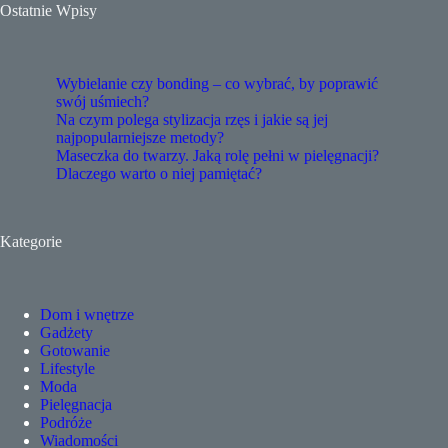
Ostatnie Wpisy
Wybielanie czy bonding – co wybrać, by poprawić
swój uśmiech?
Na czym polega stylizacja rzęs i jakie są jej
najpopularniejsze metody?
Maseczka do twarzy. Jaką rolę pełni w pielęgnacji?
Dlaczego warto o niej pamiętać?
Kategorie
Dom i wnętrze
Gadżety
Gotowanie
Lifestyle
Moda
Pielęgnacja
Podróże
Wiadomości