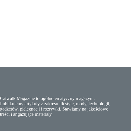
Catwalk Magazine to ogólnotematyczny magazyn .
Publikujemy artykuły z zakresu lifestyle, mody, technologii,
gadżetów, pielęgnacji i rozrywki. Stawiamy na jakościowe
treści i angażujące materiały.