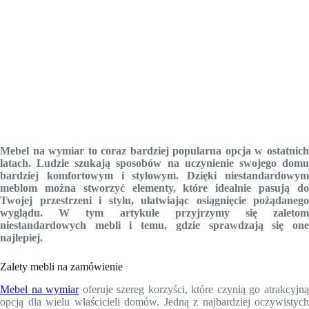
Mebel na wymiar to coraz bardziej popularna opcja w ostatnich
latach. Ludzie szukają sposobów na uczynienie swojego domu
bardziej komfortowym i stylowym. Dzięki niestandardowym
meblom można stworzyć elementy, które idealnie pasują do
Twojej przestrzeni i stylu, ułatwiając osiągnięcie pożądanego
wyglądu. W tym artykule przyjrzymy się zaletom
niestandardowych mebli i temu, gdzie sprawdzają się one
najlepiej.
Zalety mebli na zamówienie
Mebel na wymiar
oferuje szereg korzyści, które czynią go atrakcyjn
opcją dla wielu właścicieli domów. Jedną z najbardziej oczywistych