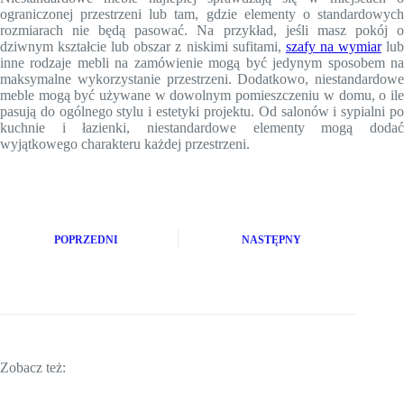
ograniczonej przestrzeni lub tam, gdzie elementy o standardowych
rozmiarach nie będą pasować. Na przykład, jeśli masz pokój o
dziwnym kształcie lub obszar z niskimi sufitami,
szafy na wymiar
lu
inne rodzaje mebli na zamówienie mogą być jedynym sposobem na
maksymalne wykorzystanie przestrzeni. Dodatkowo, niestandardowe
meble mogą być używane w dowolnym pomieszczeniu w domu, o ile
pasują do ogólnego stylu i estetyki projektu. Od salonów i sypialni po
kuchnie i łazienki, niestandardowe elementy mogą dodać
wyjątkowego charakteru każdej przestrzeni.
POPRZEDNI
NASTĘPNY
Zobacz też: