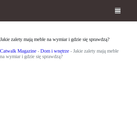
Przejdź
do
treści
Jakie zalety mają meble na wymiar i gdzie się sprawdzą?
Catwalk Magazine
-
Dom i wnętrze
-
Jakie zalety mają meble
na wymiar i gdzie się sprawdzą?