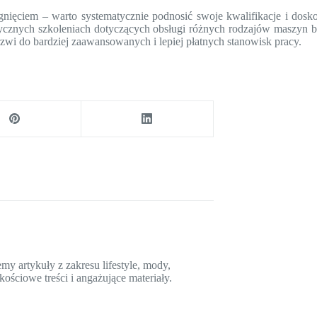
nięciem – warto systematycznie podnosić swoje kwalifikacje i dosk
stycznych szkoleniach dotyczących obsługi różnych rodzajów maszyn
zwi do bardziej zaawansowanych i lepiej płatnych stanowisk pracy.
y artykuły z zakresu lifestyle, mody,
kościowe treści i angażujące materiały.