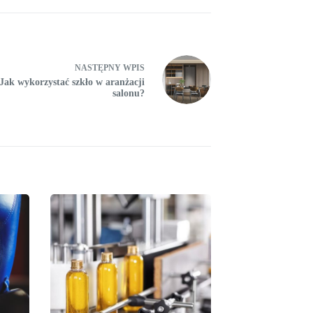
NASTĘPNY
WPIS
Jak wykorzystać szkło w aranżacji
salonu?