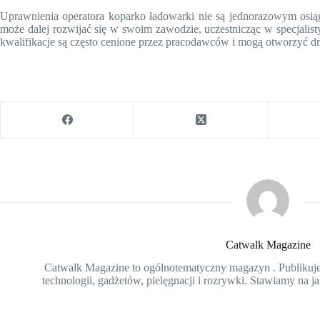
Uprawnienia operatora koparko ładowarki nie są jednorazowym osiąg
może dalej rozwijać się w swoim zawodzie, uczestnicząc w specjali
kwalifikacje są często cenione przez pracodawców i mogą otworzyć dr
Catwalk Magazine
Catwalk Magazine to ogólnotematyczny magazyn . Publikujem
technologii, gadżetów, pielęgnacji i rozrywki. Stawiamy na ja