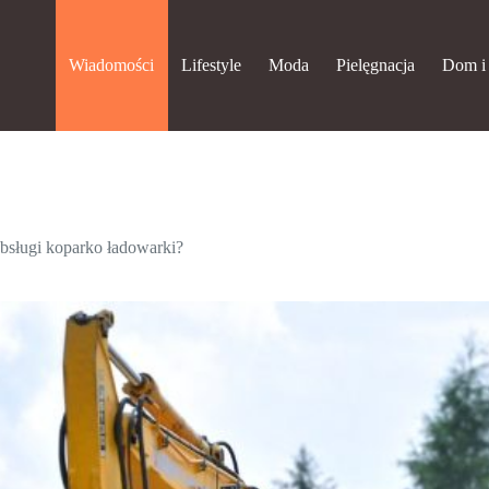
Wiadomości
Lifestyle
Moda
Pielęgnacja
Dom i
obsługi koparko ładowarki?