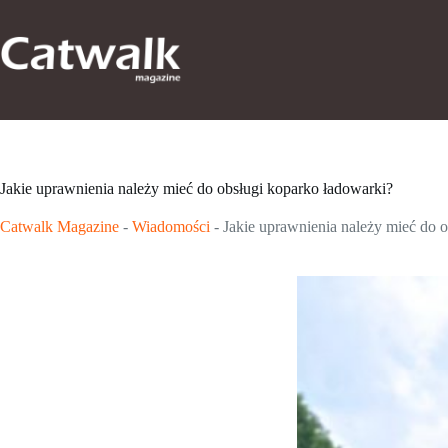
Przejdź
do
treści
Jakie uprawnienia należy mieć do obsługi koparko ładowarki?
Catwalk Magazine
-
Wiadomości
-
Jakie uprawnienia należy mieć do 