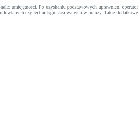
onalić umiejętności. Po uzyskaniu podstawowych uprawnień, operator
 budowlanych czy technologii stosowanych w branży. Takie dodatkowe