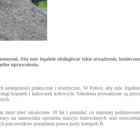
emnymi. Aby móc legalnie obsługiwać takie urządzenie, konieczne
będne uprawnienia.
miejętności praktyczne i teoretyczne. W Polsce, aby móc legalnie
sługi koparek i ładowarek kołowych. Szkolenia prowadzone są prze
nych.
dat musi mieć ukończone 18 lat i posiadać co najmniej podstawowe
racy na stanowisku operatora maszyn budowlanych oraz orzeczenia
h pracowników posiadania prawa jazdy kategorii B.