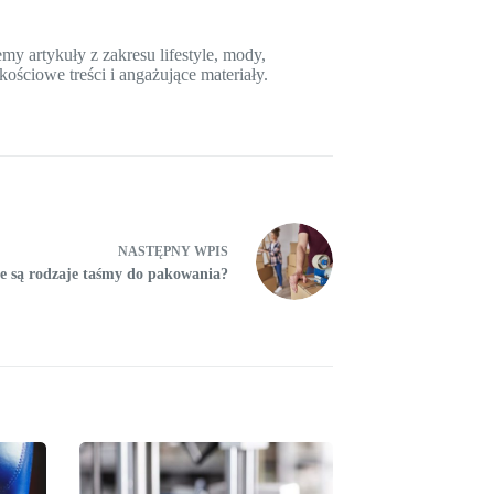
y artykuły z zakresu lifestyle, mody,
kościowe treści i angażujące materiały.
NASTĘPNY
WPIS
e są rodzaje taśmy do pakowania?