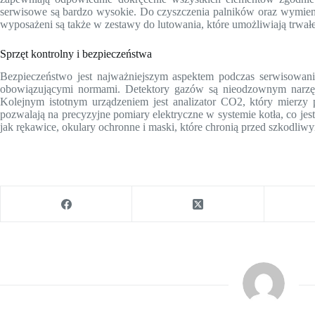
serwisowe są bardzo wysokie. Do czyszczenia palników oraz wymienni
wyposażeni są także w zestawy do lutowania, które umożliwiają trw
Sprzęt kontrolny i bezpieczeństwa
Bezpieczeństwo jest najważniejszym aspektem podczas serwisowan
obowiązującymi normami. Detektory gazów są nieodzownym narzędz
Kolejnym istotnym urządzeniem jest analizator CO2, który mierzy
pozwalają na precyzyjne pomiary elektryczne w systemie kotła, co je
jak rękawice, okulary ochronne i maski, które chronią przed szkodliwy