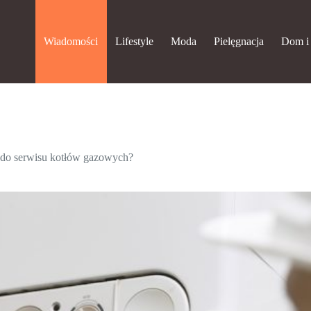
Wiadomości
Lifestyle
Moda
Pielęgnacja
Dom i
y do serwisu kotłów gazowych?