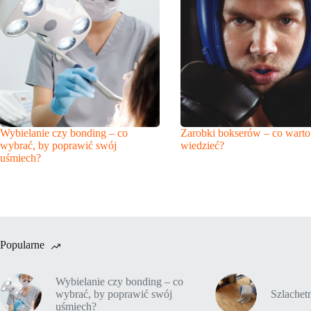
Wybielanie czy bonding – co
Zarobki bokserów – co warto
wybrać, by poprawić swój
wiedzieć?
uśmiech?
Popularne
Wybielanie czy bonding – co
wybrać, by poprawić swój
Szlache
uśmiech?