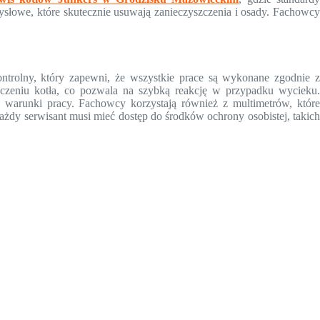
słowe, które skutecznie usuwają zanieczyszczenia i osady. Fachowcy
.
trolny, który zapewni, że wszystkie prace są wykonane zgodnie z
czeniu kotła, co pozwala na szybką reakcję w przypadku wycieku.
 warunki pracy. Fachowcy korzystają również z multimetrów, które
ażdy serwisant musi mieć dostęp do środków ochrony osobistej, takich