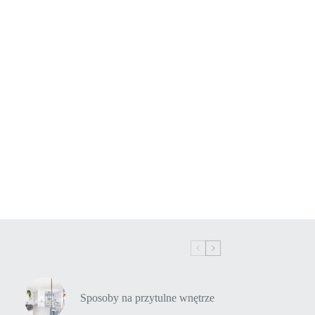
Sposoby na przytulne wnętrze