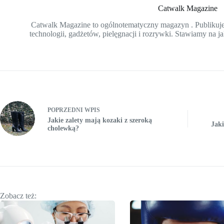
Catwalk Magazine
Catwalk Magazine to ogólnotematyczny magazyn . Publikujem
technologii, gadżetów, pielęgnacji i rozrywki. Stawiamy na ja
POPRZEDNI
WPIS
Jakie zalety mają kozaki z szeroką
Jaki
cholewką?
Zobacz też: