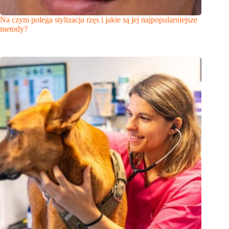
Na czym polega stylizacja rzęs i jakie są jej najpopularniejsze
metody?