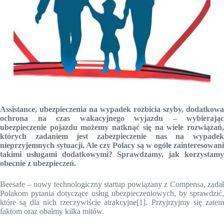
Assistance, ubezpieczenia na wypadek rozbicia szyby, dodatkowa
ochrona na czas wakacyjnego wyjazdu – wybierając
ubezpieczenie pojazdu możemy natknąć się na wiele rozwiązań,
których zadaniem jest zabezpieczenie nas na wypadek
nieprzyjemnych sytuacji. Ale czy Polacy są w ogóle zainteresowani
takimi usługami dodatkowymi? Sprawdzamy, jak korzystamy
obecnie z ubezpieczeń.
Beesafe – nowy technologiczny startup powiązany z Compensa, zadał
Polakom pytania dotyczące usług ubezpieczeniowych, by sprawdzić,
które są dla nich rzeczywiście atrakcyjne[1]. Przyjrzyjmy się zatem
faktom oraz obalmy kilka mitów.