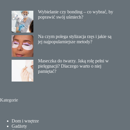
Wybielanie czy bonding – co wybrać, by
poprawić swój uśmiech?
Na czym polega stylizacja rzęs i jakie są
jej najpopularniejsze metody?
Maseczka do twarzy. Jaką rolę pełni w
pielęgnacji? Dlaczego warto o niej
pamiętać?
Kategorie
Dom i wnętrze
Gadżety