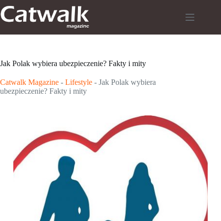
Przejdź
do
treści
Jak Polak wybiera ubezpieczenie? Fakty i mity
Catwalk Magazine
-
Lifestyle
-
Jak Polak wybiera
ubezpieczenie? Fakty i mity