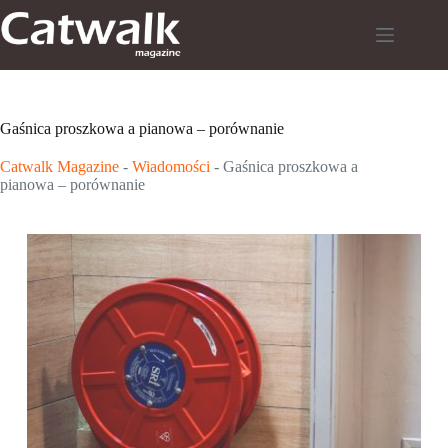
Przejdź
do
treści
Gaśnica proszkowa a pianowa – porównanie
Catwalk Magazine
-
Wiadomości
-
Gaśnica proszkowa a
pianowa – porównanie