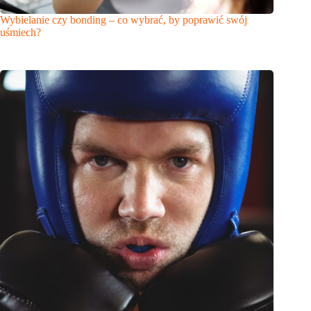
Wybielanie czy bonding – co wybrać, by poprawić swój
uśmiech?