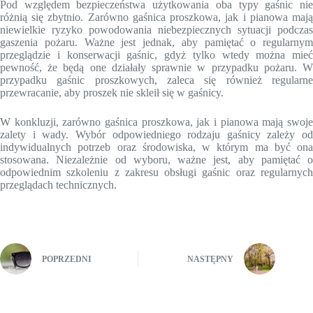
Pod względem bezpieczeństwa użytkowania oba typy gaśnic nie
różnią się zbytnio. Zarówno gaśnica proszkowa, jak i pianowa mają
niewielkie ryzyko powodowania niebezpiecznych sytuacji podczas
gaszenia pożaru. Ważne jest jednak, aby pamiętać o regularnym
przeglądzie i konserwacji gaśnic, gdyż tylko wtedy można mieć
pewność, że będą one działały sprawnie w przypadku pożaru. W
przypadku gaśnic proszkowych, zaleca się również regularne
przewracanie, aby proszek nie skleił się w gaśnicy.
W konkluzji, zarówno gaśnica proszkowa, jak i pianowa mają swoje
zalety i wady. Wybór odpowiedniego rodzaju gaśnicy zależy od
indywidualnych potrzeb oraz środowiska, w którym ma być ona
stosowana. Niezależnie od wyboru, ważne jest, aby pamiętać o
odpowiednim szkoleniu z zakresu obsługi gaśnic oraz regularnych
przeglądach technicznych.
POPRZEDNI
NASTĘPNY