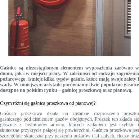
Gaśnice są niezastąpionym elementem wyposażenia zarówno w
domu, jak i w miejscu pracy. W zależności od rodzaju zagrożenia
pożarowego, istnieje kilka typów gaśnic, które mają swoje zalety i
wady. W niniejszym artykule porównamy dwie popularne gaśnice
dostępne na polskim rynku – gaśnicę proszkową oraz pianową.
Czym różni się gaśnica proszkowa od pianowej?
Gaśnica proszkowa działa na zasadzie rozproszenia proszku
gaśniczego pod ciśnieniem gazów obojętnych. Proszek ten składa się
głównie z fosforanów amonu, których zadaniem jest szybkie i
skuteczne przykrycie palącej się powierzchni. Gaśnica proszkowa jest
szczególnie skuteczna przy gaszeniu pożarów ciał stałych, cieczy oraz