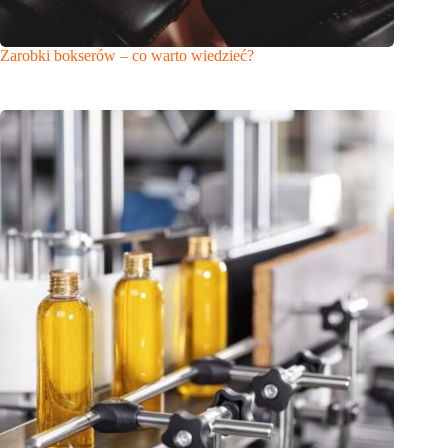
Zarobki bokserów – co warto wiedzieć?