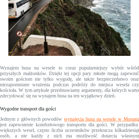
Wynajem busa na wesele to coraz popularniejszy wybór wśród
przyszłych małżonków. Dzięki tej opcji pary młode mogą zapewnić
swoim gościom nie tylko wygodę, ale także bezpieczeństwo oraz
niezapomniane wrażenia podczas podróży do miejsca wesela czy
kościoła. W tym artykule przedstawiamy argumenty, dla których warto
zdecydować się na wynajem busa na ten wyjątkowy dzień.
Wygodne transport dla gości
Jednym z głównych powodów
wynajęcia busa na wesele w Morąg
jest zapewnienie komfortowego transportu dla gości. W przypadku
większych wesel, często liczba uczestników przekracza kilkadziesiąt
osób, a nie każdy z nich ma możliwość dotarcia własnym