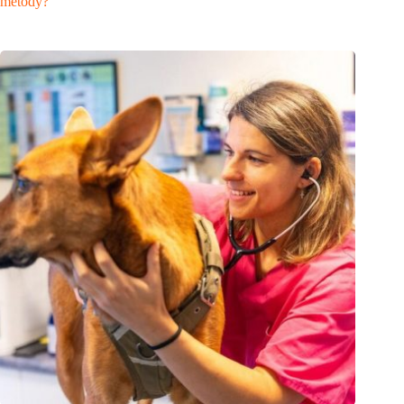
metody?