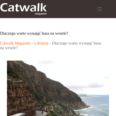
Przejdź
do
treści
Dlaczego warto wynająć busa na wesele?
Catwalk Magazine
-
Lifestyle
-
Dlaczego warto wynająć busa
na wesele?