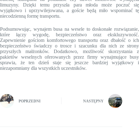
limuzyny. Dzięki temu przyszła para młoda może poczuć się
wyjątkowo i uprzywilejowana, a goście będą miło wspominać tę
niecodzienną formę transportu.
Podsumowując, wynajem busa na wesele to doskonałe rozwiązanie,
które łączy wygodę, bezpieczeństwo oraz ekskluzywność.
Zapewnienie gościom komfortowego transportu oraz dbałość o ich
bezpieczeństwo świadczy o trosce i szacunku dla nich ze strony
przyszłych małżonków. Dodatkowo, możliwość skorzystania z
pakietów weselnych oferowanych przez firmy wynajmujące busy
sprawia, że ten dzień staje się jeszcze bardziej wyjątkowy i
niezapomniany dla wszystkich uczestników.
POPRZEDNI
NASTĘPNY