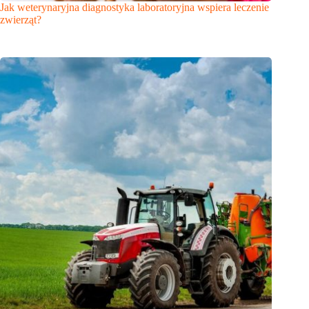
Jak weterynaryjna diagnostyka laboratoryjna wspiera leczenie
zwierząt?