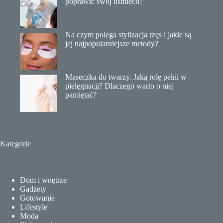
poprawić swój uśmiech?
Na czym polega stylizacja rzęs i jakie są
jej najpopularniejsze metody?
Maseczka do twarzy. Jaką rolę pełni w
pielęgnacji? Dlaczego warto o niej
pamiętać?
Kategorie
Dom i wnętrze
Gadżety
Gotowanie
Lifestyle
Moda