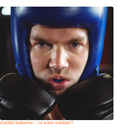
Zarobki bokserów – co warto wiedzieć?