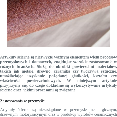
Artykuły ścierne są niezwykle ważnym elementem wielu procesów
przemysłowych i domowych, znajdując szerokie zastosowanie w
różnych branżach. Służą do obróbki powierzchni materiałów,
takich jak metale, drewno, ceramika czy tworzywa sztuczne,
umożliwiając uzyskanie pożądanej gładkości, kształtu czy
właściwości powierzchniowych. W niniejszym artykule
przyjrzymy się, do czego dokładnie są wykorzystywane artykuły
ścierne oraz jakimi procesami są związane.
Zastosowania w przemyśle
Artykuły ścierne są niezastąpione w przemyśle metalurgicznym,
drzewnym, motoryzacyjnym oraz w produkcji wyrobów ceramicznych