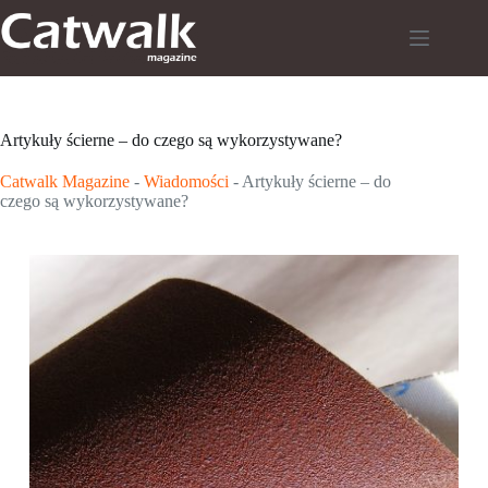
Przejdź
do
treści
Artykuły ścierne – do czego są wykorzystywane?
Catwalk Magazine
-
Wiadomości
-
Artykuły ścierne – do
czego są wykorzystywane?