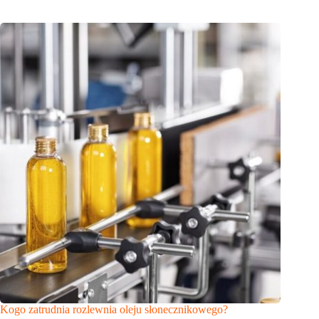
Kogo zatrudnia rozlewnia oleju słonecznikowego?