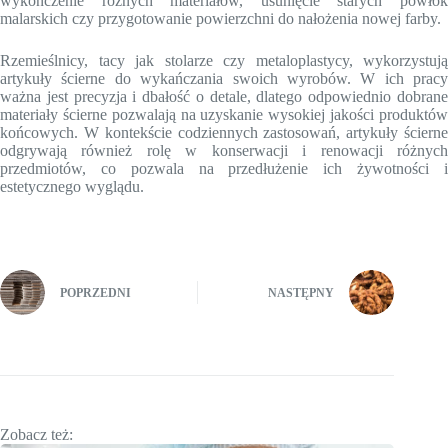
wykończenie różnych materiałów, usunięcie starych powłok
malarskich czy przygotowanie powierzchni do nałożenia nowej farby.
Rzemieślnicy, tacy jak stolarze czy metaloplastycy, wykorzystują
artykuły ścierne do wykańczania swoich wyrobów. W ich pracy
ważna jest precyzja i dbałość o detale, dlatego odpowiednio dobrane
materiały ścierne pozwalają na uzyskanie wysokiej jakości produktów
końcowych. W kontekście codziennych zastosowań, artykuły ścierne
odgrywają również rolę w konserwacji i renowacji różnych
przedmiotów, co pozwala na przedłużenie ich żywotności i
estetycznego wyglądu.
POPRZEDNI
NASTĘPNY
Zobacz też: