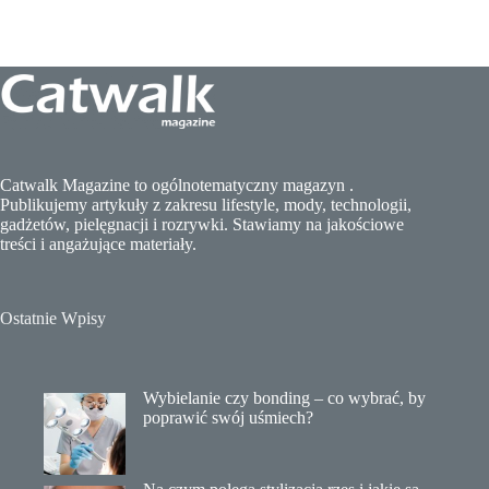
Catwalk Magazine to ogólnotematyczny magazyn .
Publikujemy artykuły z zakresu lifestyle, mody, technologii,
gadżetów, pielęgnacji i rozrywki. Stawiamy na jakościowe
treści i angażujące materiały.
Ostatnie Wpisy
Wybielanie czy bonding – co wybrać, by
poprawić swój uśmiech?