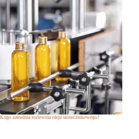
Kogo zatrudnia rozlewnia oleju słonecznikowego?