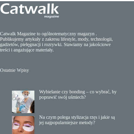
Catwalk Magazine to ogólnotematyczny magazyn .
Publikujemy artykuły z zakresu lifestyle, mody, technologii,
gadżetów, pielęgnacji i rozrywki. Stawiamy na jakościowe
treści i angażujące materiały.
Ostatnie Wpisy
Wybielanie czy bonding – co wybrać, by
poprawić swój uśmiech?
Na czym polega stylizacja rzęs i jakie są
jej najpopularniejsze metody?