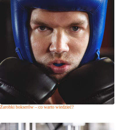
Zarobki bokserów – co warto wiedzieć?